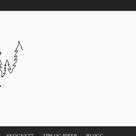
SKOGNYTT
TIPS OG IDEER
BLOGG