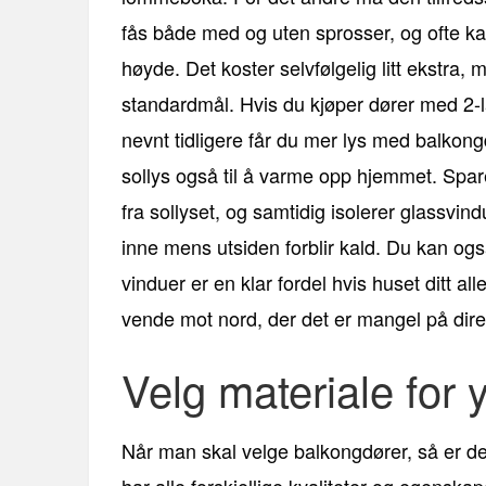
fås både med og uten sprosser, og ofte ka
høyde. Det koster selvfølgelig litt ekstra,
standardmål. Hvis du kjøper dører med 2-la
nevnt tidligere får du mer lys med balkongdø
sollys også til å varme opp hjemmet. Spar
fra sollyset, og samtidig isolerer glassvin
inne mens utsiden forblir kald. Du kan ogs
vinduer er en klar fordel hvis huset ditt al
vende mot nord, der det er mangel på direk
Velg materiale for 
Når man skal velge balkongdører, så er de