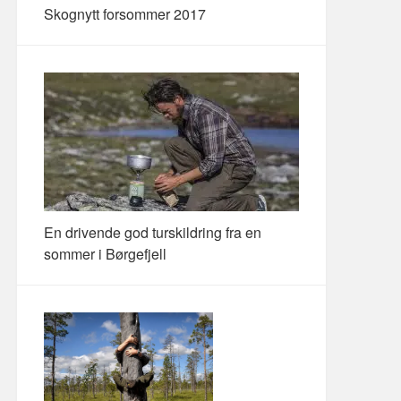
Skognytt forsommer 2017
En drivende god turskildring fra en
sommer i Børgefjell