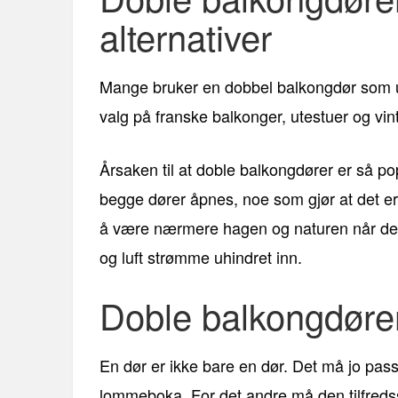
alternativer
Mange bruker en dobbel balkongdør som u
valg på franske balkonger, utestuer og vin
Årsaken til at doble balkongdører er så pop
begge dører åpnes, noe som gjør at det er
å være nærmere hagen og naturen når det
og luft strømme uhindret inn.
Doble balkongdøre
En dør er ikke bare en dør. Det må jo pass
lommeboka. For det andre må den tilfredss