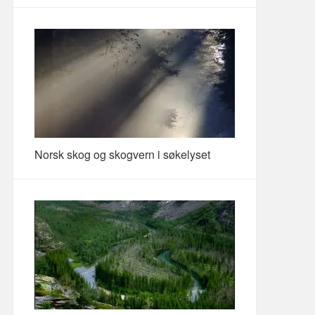
Norsk skog og skogvern i søkelyset