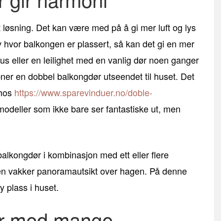
 løsning. Det kan være med på å gi mer luft og lys
av hvor balkongen er plassert, så kan det gi en mer
us eller en leilighet med en vanlig dør noen ganger
pner en dobbel balkongdør utseendet til huset. Det
 hos
https://www.sparevinduer.no/doble-
e modeller som ikke bare ser fantastiske ut, men
lkongdør i kombinasjon med ett eller flere
n vakker panoramautsikt over hagen. På denne
y plass i huset.
er med mange