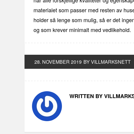
har alle forskjellige kvaliteter og egenskape
materialet som passer med resten av huset
holder så lenge som mulig, så er det ingen
og som krever minimalt med vedlikehold.
28. NOVEMBER 2019
BY VILLMARKSNETT
WRITTEN BY VILLMARK