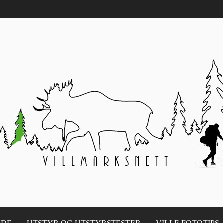
NDE
UTSTYR OG UTSTYRSTESTER
VILLE FOTOTIPS