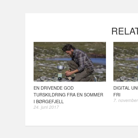
RELA
EN DRIVENDE GOD
DIGITAL U
TURSKILDRING FRA EN SOMMER
FRI
7. november
I BØRGEFJELL
24. juni 2017