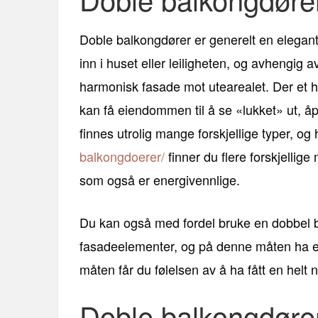
Doble balkongdører er generelt en elegant
inn i huset eller leiligheten, og avhengig 
harmonisk fasade mot utearealet. Der et h
kan få eiendommen til å se «lukket» ut, å
finnes utrolig mange forskjellige typer, og
balkongdoerer/
finner du flere forskjellig
som også er energivennlige.
Du kan også med fordel bruke en dobbel ba
fasadeelementer, og på denne måten ha e
måten får du følelsen av å ha fått en helt n
Doble balkongdør