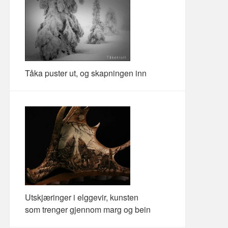
Tåka puster ut, og skapningen inn
Utskjæringer i elggevir, kunsten
som trenger gjennom marg og bein