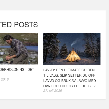
TED POSTS
NDERHOLDNING I DET
LAVVO: DEN ULTIMATE GUIDEN
TIL VALG, SLIK SETTER DU OPP
 2018
LAVVO OG BRUK AV LAVVO MED
OVN FOR TUR OG FRILUFTSLIV
27. juli 2026