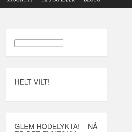
HELT VILT!
GLEM HODELYKTA! – NÅ