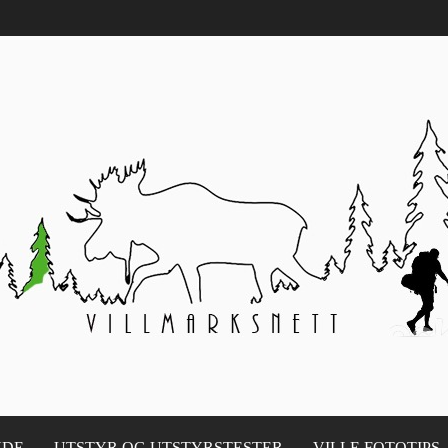
NDE
UTSTYR OG UTSTYRSTESTER
VILLE FOTOTIPS