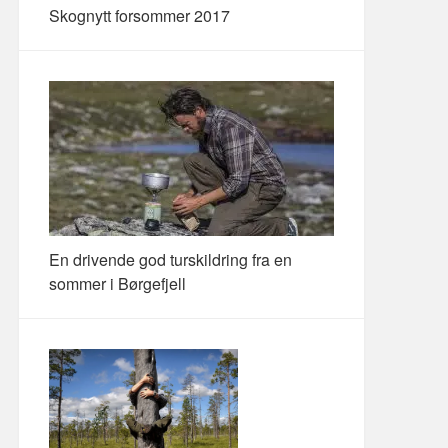
Skognytt forsommer 2017
En drivende god turskildring fra en
sommer i Børgefjell