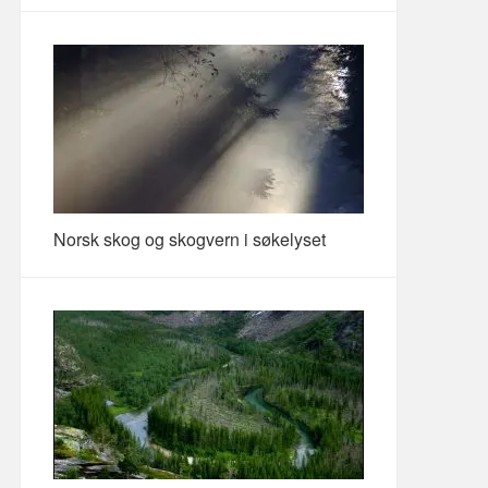
Norsk skog og skogvern i søkelyset