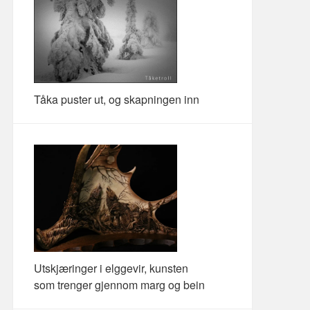
Tåka puster ut, og skapningen inn
Utskjæringer i elggevir, kunsten
som trenger gjennom marg og bein