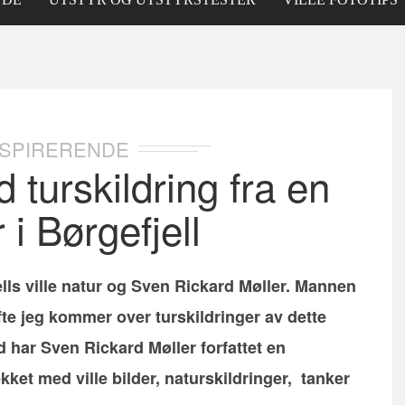
INSPIRERENDE
 turskildring fra en
i Børgefjell
ells ville natur og Sven Rickard Møller. Mannen
ofte jeg kommer over turskildringer av dette
 har Sven Rickard Møller forfattet en
pekket med ville bilder, naturskildringer, tanker