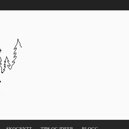
SKOGNYTT
TIPS OG IDEER
BLOGG